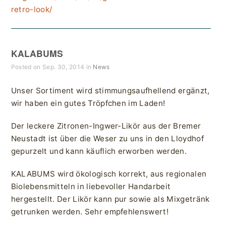
retro-look/
KALABUMS
Posted on Sep. 30, 2014 in
News
Unser Sortiment wird stimmungsaufhellend ergänzt,
wir haben ein gutes Tröpfchen im Laden!
Der leckere Zitronen-Ingwer-Likör aus der Bremer
Neustadt ist über die Weser zu uns in den Lloydhof
gepurzelt und kann käuflich erworben werden.
KALABUMS wird ökologisch korrekt, aus regionalen
Biolebensmitteln in liebevoller Handarbeit
hergestellt. Der Likör kann pur sowie als Mixgetränk
getrunken werden. Sehr empfehlenswert!