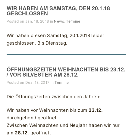
WIR HABEN AM SAMSTAG, DEN 20.1.18
GESCHLOSSEN
Posted on Jan. 18, 2018 in
News
,
Termine
Wir haben diesen Samstag, 20.1.2018 leider
geschlossen. Bis Dienstag.
ÖFFNUNGSZEITEN WEIHNACHTEN BIS 23.12.
/ VOR SILVESTER AM 28.12.
Posted on Dez. 18, 2017 in
Termine
Die Öffnungszeiten zwischen den Jahren:
Wir haben vor Weihnachten bis zum
23.12.
durchgehend geöffnet.
Zwischen Weihnachten und Neujahr haben wir nur
am
28.12.
geöffnet.