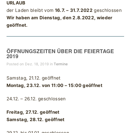
URLAUB
der Laden bleibt vom
16.7. – 31.7.2022
geschlossen
Wir haben am Dienstag, den 2.8.2022, wieder
geöffnet.
ÖFFNUNGSZEITEN ÜBER DIE FEIERTAGE
2019
Posted on Dez. 18, 2019 in
Termine
Samstag, 21.12. geöffnet
Montag, 23.12. von 11:00 – 15:00 geöffnet
24.12. – 26.12. geschlossen
Freitag, 27.12. geöffnet
Samstag, 28.12. geöffnet
29.12. bis 01.01. geschlossen