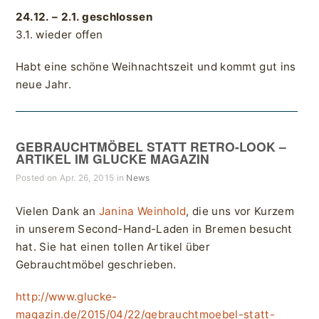
24.12. – 2.1. geschlossen
3.1. wieder offen
Habt eine schöne Weihnachtszeit und kommt gut ins
neue Jahr.
GEBRAUCHTMÖBEL STATT RETRO-LOOK –
ARTIKEL IM GLUCKE MAGAZIN
Posted on Apr. 26, 2015 in
News
Vielen Dank an
Janina Weinhold
, die uns vor Kurzem
in unserem Second-Hand-Laden in Bremen besucht
hat. Sie hat einen tollen Artikel über
Gebrauchtmöbel geschrieben.
http://www.glucke-
magazin.de/2015/04/22/gebrauchtmoebel-statt-