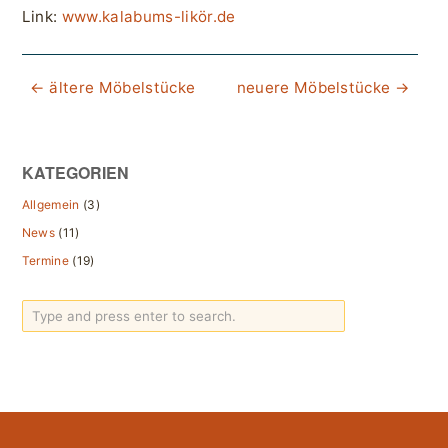
Link:
www.kalabums-likör.de
← ältere Möbelstücke
neuere Möbelstücke →
KATEGORIEN
Allgemein
(3)
News
(11)
Termine
(19)