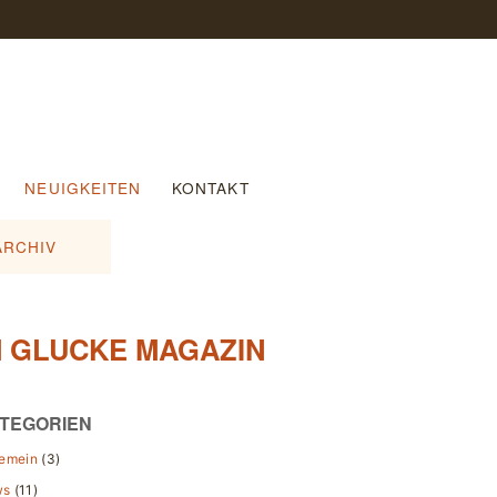
NEUIGKEITEN
KONTAKT
ARCHIV
M GLUCKE MAGAZIN
TEGORIEN
gemein
(3)
ws
(11)