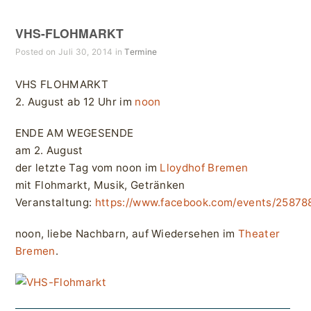
VHS-FLOHMARKT
Posted on Juli 30, 2014 in
Termine
VHS FLOHMARKT
2. August ab 12 Uhr im
noon
ENDE AM WEGESENDE
am 2. August
der letzte Tag vom noon im
Lloydhof Bremen
mit Flohmarkt, Musik, Getränken
Veranstaltung:
https://www.facebook.com/events/2587
noon, liebe Nachbarn, auf Wiedersehen im
Theater
Bremen
.