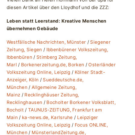
diesen Artikel über den Lloydhof und die ZZZ:
Leben statt Leerstand: Kreative Menschen
übernehmen Gebäude
Westfälische Nachrichten, Münster
/
Siegener
Zeitung, Siegen
/
Ibbenbürener Volkszeitung,
Ibbenbüren
/
Stimberg Zeitung,
Marl
/
Borkenerzeitung.de, Borken
/
Osterländer
Volkszeitung Online, Leipzig
/
Kölner Stadt-
Anzeiger, Köln
/
Sueddeutsche.de,
München
/
Allgemeine Zeitung,
Mainz
/
Recklinghäuser Zeitung,
Recklinghausen
/
Bocholter Borkener Volksblatt,
Bocholt
/
TAUNUS-ZEITUNG, Frankfurt am
Main
/
ka-news.de, Karlsruhe
/
Leipziger
Volkszeitung Online, Leipzig
/
Focus ONLINE,
München
/
MünsterlandZeitung.de,