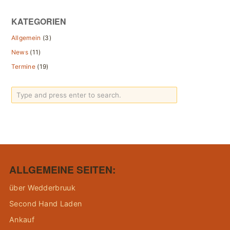
KATEGORIEN
Allgemein
(3)
News
(11)
Termine
(19)
ALLGEMEINE SEITEN:
über Wedderbruuk
Second Hand Laden
Ankauf