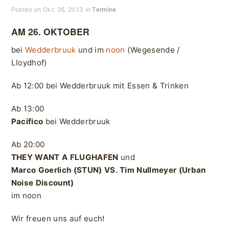
Posted on Okt. 26, 2013 in
Termine
AM 26. OKTOBER
bei
Wedderbruuk
und im
noon
(Wegesende /
Lloydhof)
Ab 12:00 bei Wedderbruuk mit Essen & Trinken
Ab 13:00
Pacifico
bei Wedderbruuk
Ab 20:00
THEY WANT A FLUGHAFEN
und
Marco Goerlich (STUN) VS. Tim Nullmeyer (Urban
Noise Discount)
im noon
Wir freuen uns auf euch!