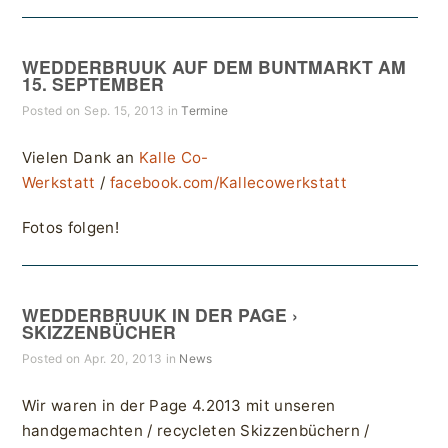
WEDDERBRUUK AUF DEM BUNTMARKT AM
15. SEPTEMBER
Posted on Sep. 15, 2013 in
Termine
Vielen Dank an
Kalle Co-
Werkstatt
/
facebook.com/Kallecowerkstatt
Fotos folgen!
WEDDERBRUUK IN DER PAGE ›
SKIZZENBÜCHER
Posted on Apr. 20, 2013 in
News
Wir waren in der Page 4.2013 mit unseren
handgemachten / recycleten Skizzenbüchern /