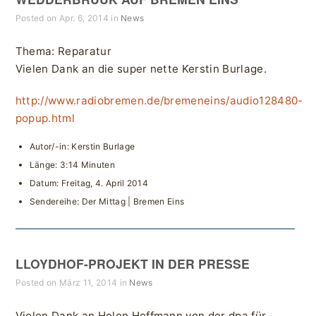
Posted on Apr. 6, 2014 in
News
Thema: Reparatur
Vielen Dank an die super nette Kerstin Burlage.
http://www.radiobremen.de/bremeneins/audio128480-
popup.html
Autor/-in: Kerstin Burlage
Länge: 3:14 Minuten
Datum: Freitag, 4. April 2014
Sendereihe: Der Mittag | Bremen Eins
LLOYDHOF-PROJEKT IN DER PRESSE
Posted on März 11, 2014 in
News
Vielen Dank an Helen Hoffmann von der dpa für