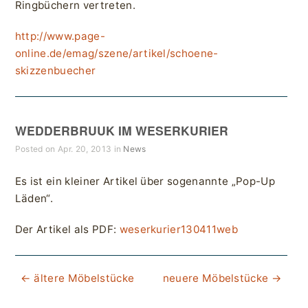
Ringbüchern vertreten.
http://www.page-
online.de/emag/szene/artikel/schoene-
skizzenbuecher
WEDDERBRUUK IM WESERKURIER
Posted on Apr. 20, 2013 in
News
Es ist ein kleiner Artikel über sogenannte „Pop-Up
Läden“.
Der Artikel als PDF:
weserkurier130411web
← ältere Möbelstücke
neuere Möbelstücke →