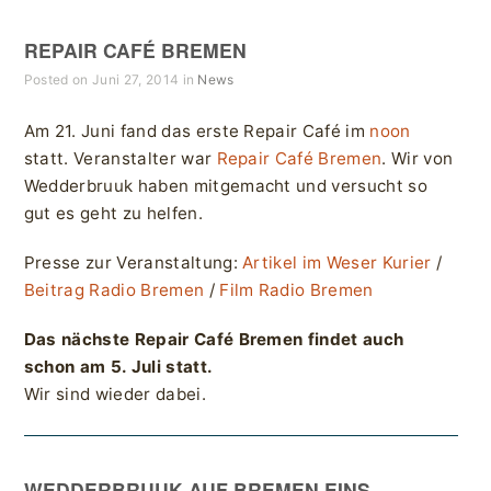
REPAIR CAFÉ BREMEN
Posted on Juni 27, 2014 in
News
Am 21. Juni fand das erste Repair Café im
noon
statt. Veranstalter war
Repair Café Bremen
. Wir von
Wedderbruuk haben mitgemacht und versucht so
gut es geht zu helfen.
Presse zur Veranstaltung:
Artikel im Weser Kurier
/
Beitrag Radio Bremen
/
Film Radio Bremen
Das nächste Repair Café Bremen findet auch
schon am 5. Juli statt.
Wir sind wieder dabei.
WEDDERBRUUK AUF BREMEN EINS