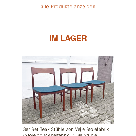
alle Produkte anzeigen
IM LAGER
3er Set Teak Stühle von Vejle Stolefabrik
(Stole og Møbelfabrik)
/
Die Stühle