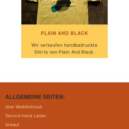
PLAIN AND BLACK
Wir verkaufen handbedruckte
Shirts von Plain And Black.
ALLGEMEINE SEITEN:
über Wedderbruuk
Second Hand Laden
Ankauf