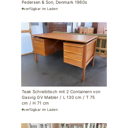
Pedersen & Son, Denmark 1960s
verfügbar im Laden
Teak Schreibtisch mit 2 Containern von
Gasvig GV Møbler
/
L 130 cm
/
T 75
cm
/
H 71 cm
verfügbar im Laden