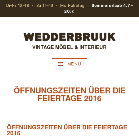
Di–Fr 12–18 · Sa 11–16 · Mo Ruhetag ·
Sommerurlaub 4.7.–
20.7.
VINTAGE MÖBEL & INTERIEUR
MENÜ
ÖFFNUNGSZEITEN ÜBER DIE
FEIERTAGE 2016
ÖFFNUNGSZEITEN ÜBER DIE FEIERTAGE
2016