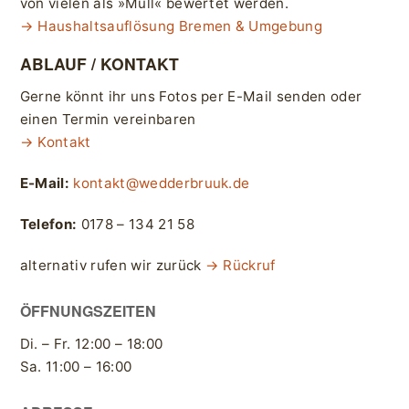
von vielen als »Müll« bewertet werden.
→ Haushaltsauflösung Bremen & Umgebung
ABLAUF / KONTAKT
Gerne könnt ihr uns Fotos per E-Mail senden oder
einen Termin vereinbaren
→ Kontakt
E-Mail:
kontakt@wedderbruuk.de
Telefon:
0178 – 134 21 58
alternativ rufen wir zurück
→ Rückruf
ÖFFNUNGSZEITEN
Di. – Fr. 12:00 – 18:00
Sa. 11:00 – 16:00