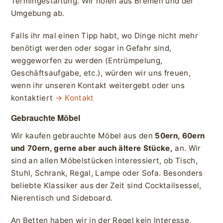
Termingestaltung. Wir holen aus Bremen und der
Umgebung ab.
Falls ihr mal einen Tipp habt, wo Dinge nicht mehr
benötigt werden oder sogar in Gefahr sind,
weggeworfen zu werden (Entrümpelung,
Geschäftsaufgabe, etc.), würden wir uns freuen,
wenn ihr unseren Kontakt weitergebt oder uns
kontaktiert
→ Kontakt
Gebrauchte Möbel
Wir kaufen gebrauchte Möbel aus den
50ern, 60ern
und 70ern, gerne aber auch ältere Stücke,
an. Wir
sind an allen Möbelstücken interessiert, ob Tisch,
Stuhl, Schrank, Regal, Lampe oder Sofa. Besonders
beliebte Klassiker aus der Zeit sind Cocktailsessel,
Nierentisch und Sideboard.
An Betten haben wir in der Regel kein Interesse,