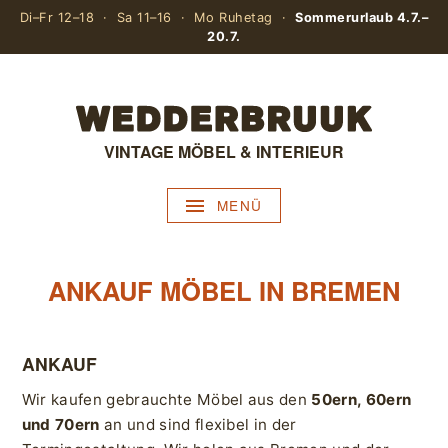
Di–Fr 12–18 · Sa 11–16 · Mo Ruhetag ·
Sommerurlaub 4.7.–
20.7.
VINTAGE MÖBEL & INTERIEUR
MENÜ
ANKAUF MÖBEL IN BREMEN
ANKAUF
Wir kaufen gebrauchte Möbel aus den
50ern, 60ern
und 70ern
an und sind flexibel in der