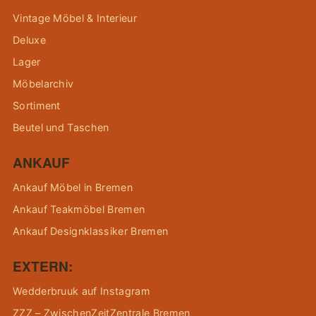
Vintage Möbel & Interieur
Deluxe
Lager
Möbelarchiv
Sortiment
Beutel und Taschen
ANKAUF
Ankauf Möbel in Bremen
Ankauf Teakmöbel Bremen
Ankauf Designklassiker Bremen
EXTERN:
Wedderbruuk auf Instagram
ZZZ – ZwischenZeitZentrale Bremen