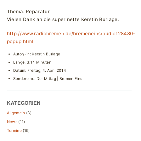
Thema: Reparatur
Vielen Dank an die super nette Kerstin Burlage.
http://www.radiobremen.de/bremeneins/audio128480-
popup.html
Autor/-in: Kerstin Burlage
Länge: 3:14 Minuten
Datum: Freitag, 4. April 2014
Sendereihe: Der Mittag | Bremen Eins
KATEGORIEN
Allgemein
(3)
News
(11)
Termine
(19)