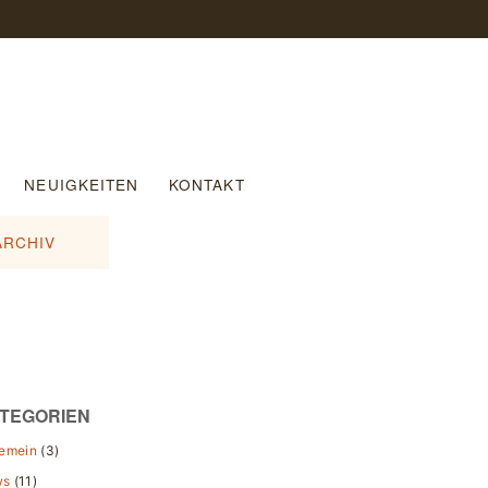
NEUIGKEITEN
KONTAKT
ARCHIV
TEGORIEN
gemein
(3)
ws
(11)