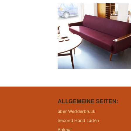
ALLGEMEINE SEITEN:
über Wedderbruuk
Second Hand Laden
Ankauf