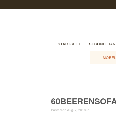
STARTSEITE
SECOND HAN
MÖBEL
60BEERENSOF
Posted on Aug. 7, 2018 in