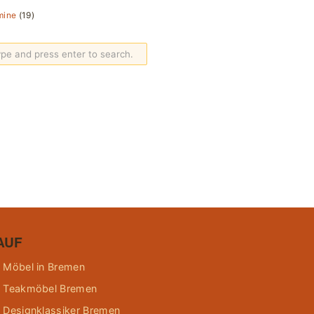
mine
(19)
AUF
 Möbel in Bremen
 Teakmöbel Bremen
 Designklassiker Bremen