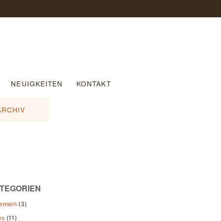
NEUIGKEITEN
KONTAKT
ARCHIV
TEGORIEN
gemein
(3)
ws
(11)