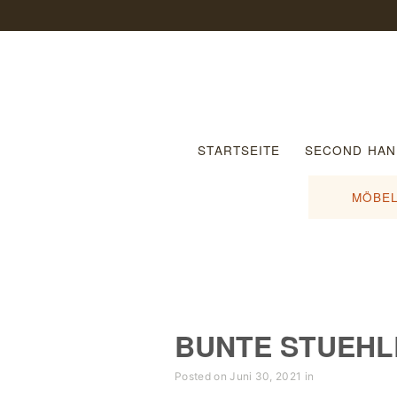
STARTSEITE
SECOND HAN
MÖBEL
BUNTE STUEHL
Posted on Juni 30, 2021 in