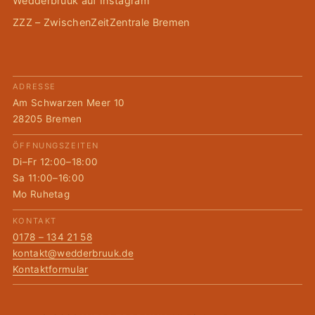
Wedderbruuk auf Instagram
ZZZ – ZwischenZeitZentrale Bremen
ADRESSE
Am Schwarzen Meer 10
28205 Bremen
ÖFFNUNGSZEITEN
Di–Fr 12:00–18:00
Sa 11:00–16:00
Mo Ruhetag
KONTAKT
0178 – 134 21 58
kontakt@wedderbruuk.de
Kontaktformular