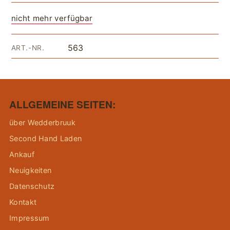
nicht mehr verfügbar
563
ART.-NR.
ALLGEMEINE SEITEN:
über Wedderbruuk
Second Hand Laden
Ankauf
Neuigkeiten
Datenschutz
Kontakt
Impressum