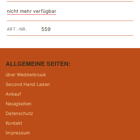
nicht mehr verfügbar
559
ART.-NR.
ALLGEMEINE SEITEN:
über Wedderbruuk
Second Hand Laden
Ankauf
Neuigkeiten
Datenschutz
Kontakt
Impressum