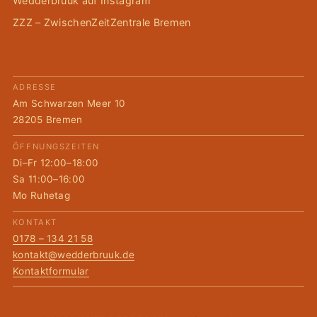
Wedderbruuk auf Instagram
ZZZ – ZwischenZeitZentrale Bremen
ADRESSE
Am Schwarzen Meer 10
28205 Bremen
ÖFFNUNGSZEITEN
Di–Fr 12:00–18:00
Sa 11:00–16:00
Mo Ruhetag
KONTAKT
0178 – 134 21 58
kontakt@wedderbruuk.de
Kontaktformular