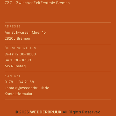
ZZZ – ZwischenZeitZentrale Bremen
ADRESSE
Am Schwarzen Meer 10
28205 Bremen
ÖFFNUNGSZEITEN
Di–Fr 12:00–18:00
Sa 11:00–16:00
Mo Ruhetag
KONTAKT
0178 – 134 21 58
kontakt@wedderbruuk.de
Kontaktformular
© 2026
WEDDERBRUUK
All Rights Reserved.