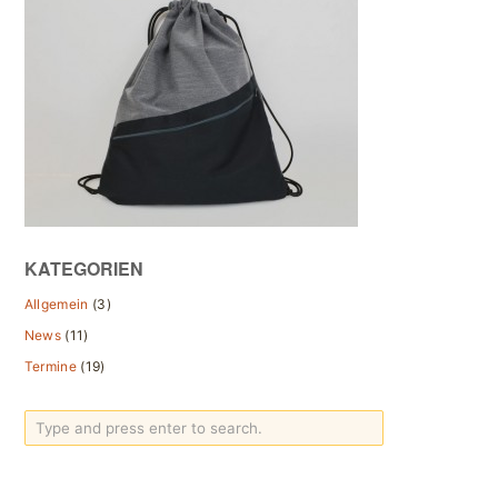
KATEGORIEN
Allgemein
(3)
News
(11)
Termine
(19)