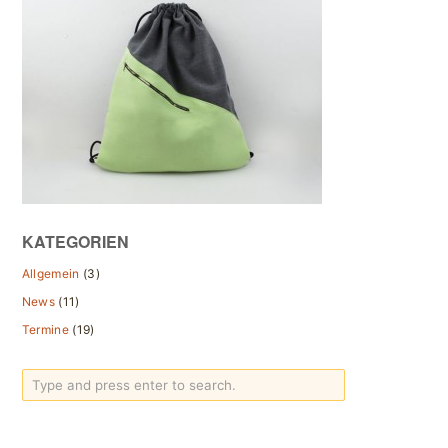
KATEGORIEN
Allgemein
(3)
News
(11)
Termine
(19)