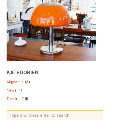
KATEGORIEN
Allgemein
(3)
News
(11)
Termine
(19)