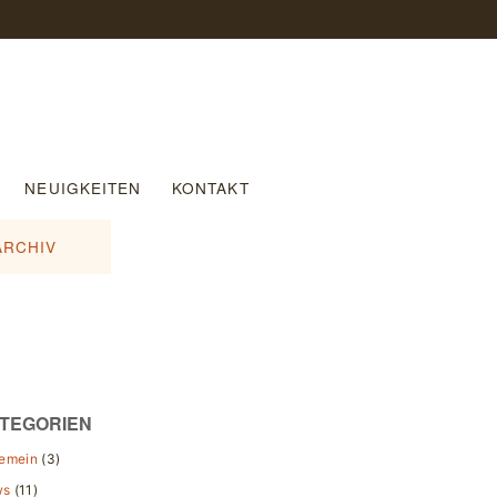
NEUIGKEITEN
KONTAKT
ARCHIV
TEGORIEN
gemein
(3)
ws
(11)