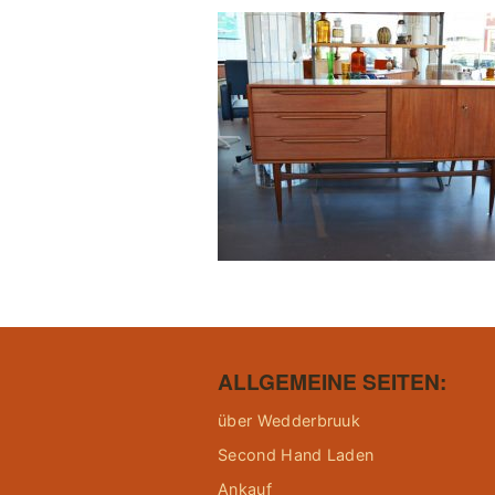
ALLGEMEINE SEITEN:
über Wedderbruuk
Second Hand Laden
Ankauf