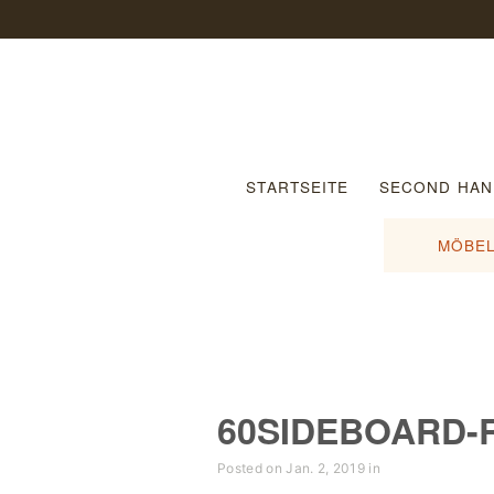
STARTSEITE
SECOND HAN
MÖBEL
60SIDEBOARD-
Posted on Jan. 2, 2019 in