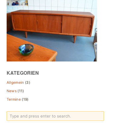
KATEGORIEN
Allgemein
(3)
News
(11)
Termine
(19)