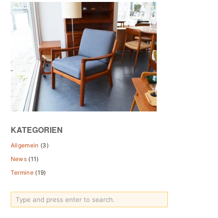
KATEGORIEN
Allgemein
(3)
News
(11)
Termine
(19)