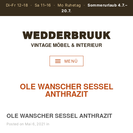
Di–Fr 12–18 · Sa 11–16 · Mo Ruhetag ·
Sommerurlaub 4.7.–
20.7.
VINTAGE MÖBEL & INTERIEUR
MENÜ
OLE WANSCHER SESSEL
ANTHRAZIT
OLE WANSCHER SESSEL ANTHRAZIT
Posted on Mai 6, 2021 in