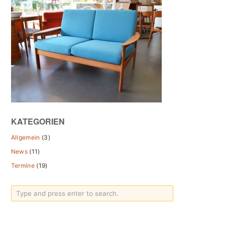
KATEGORIEN
Allgemein
(3)
News
(11)
Termine
(19)