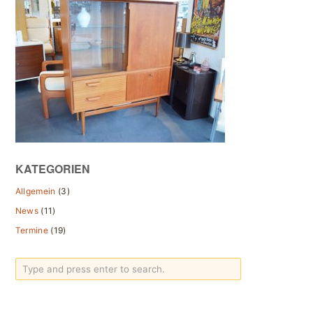
KATEGORIEN
Allgemein
(3)
News
(11)
Termine
(19)