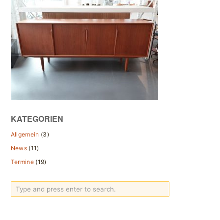
KATEGORIEN
Allgemein
(3)
News
(11)
Termine
(19)