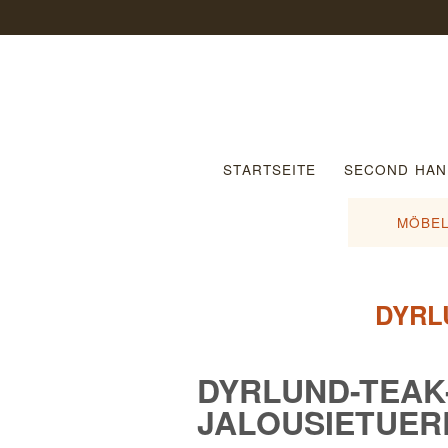
STARTSEITE
SECOND HAN
MÖBEL
DYRL
DYRLUND-TEAK
JALOUSIETUER