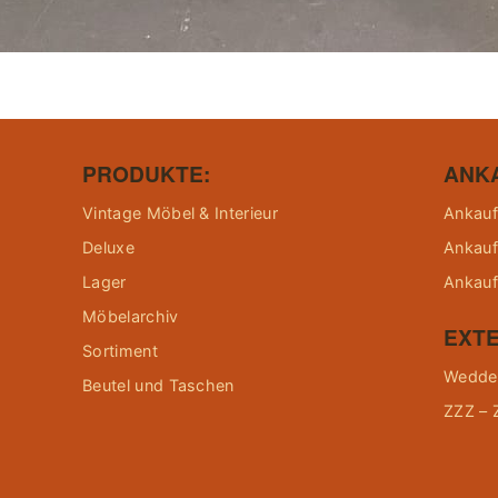
PRODUKTE:
ANK
Vintage Möbel & Interieur
Ankauf
Deluxe
Ankauf
Lager
Ankauf
Möbelarchiv
EXTE
Sortiment
Wedder
Beutel und Taschen
ZZZ – 