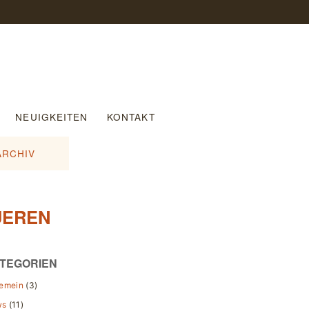
NEUIGKEITEN
KONTAKT
ARCHIV
UEREN
TEGORIEN
gemein
(3)
ws
(11)