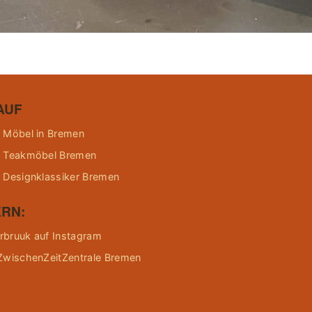
AUF
 Möbel in Bremen
 Teakmöbel Bremen
 Designklassiker Bremen
RN:
bruuk auf Instagram
ZwischenZeitZentrale Bremen