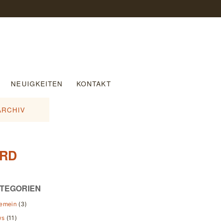
NEUIGKEITEN
KONTAKT
ARCHIV
ARD
TEGORIEN
gemein
(3)
ws
(11)