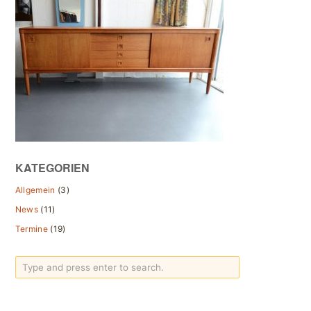
KATEGORIEN
Allgemein
(3)
News
(11)
Termine
(19)