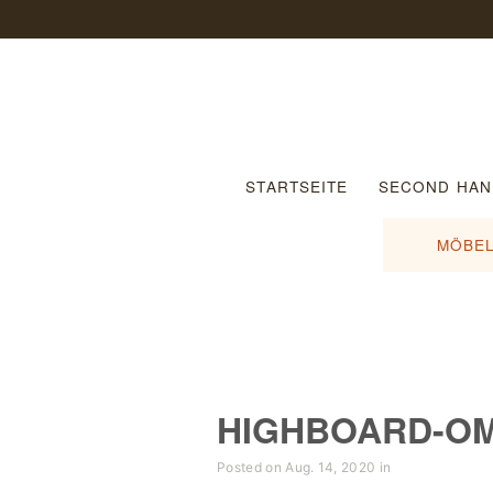
STARTSEITE
SECOND HAN
MÖBEL
HIGHBOARD-O
Posted on Aug. 14, 2020 in