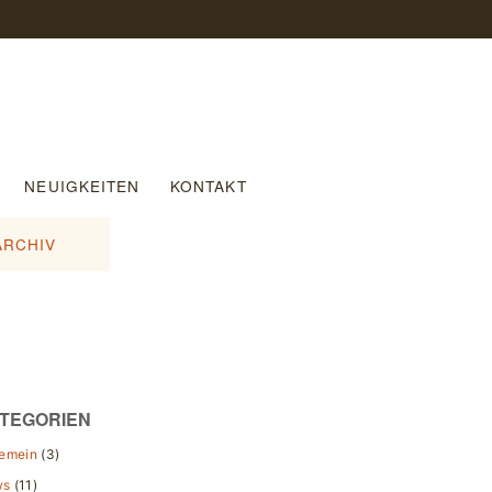
NEUIGKEITEN
KONTAKT
ARCHIV
TEGORIEN
gemein
(3)
ws
(11)