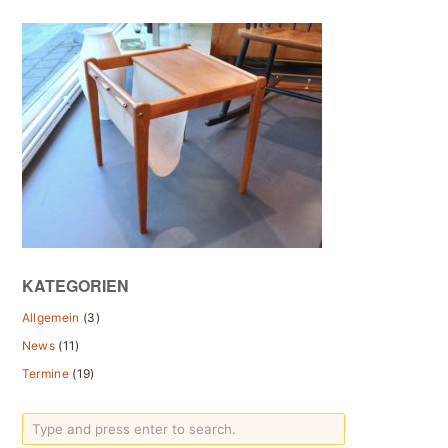
KATEGORIEN
Allgemein
(3)
News
(11)
Termine
(19)