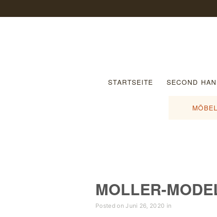
STARTSEITE
SECOND HAN
MÖBEL
MOLLER-MODEL
Posted on Juni 26, 2020 in