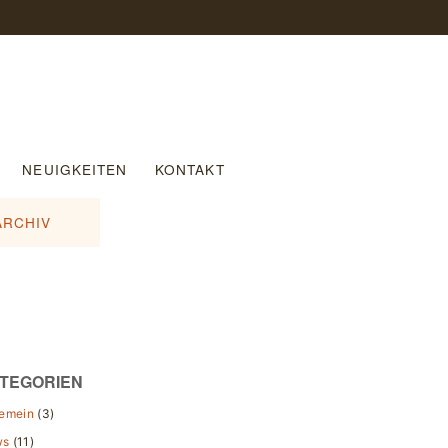
NEUIGKEITEN
KONTAKT
ARCHIV
TEGORIEN
gemein
(3)
ws
(11)