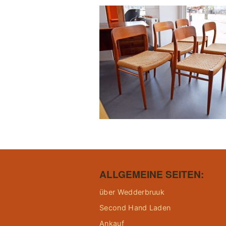
ALLGEMEINE SEITEN:
über Wedderbruuk
Second Hand Laden
Ankauf