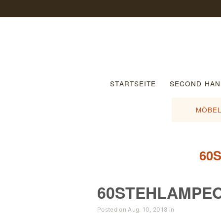
STARTSEITE
SECOND HAN
MÖBEL
60
60STEHLAMPE
Posted on Aug. 10, 2018 in