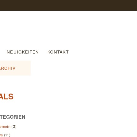
NEUIGKEITEN
KONTAKT
ARCHIV
ALS
TEGORIEN
gemein
(3)
ws
(11)