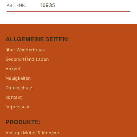
16935
ART.-NR.
ALLGEMEINE SEITEN:
über Wedderbruuk
Second Hand Laden
Ankauf
Neuigkeiten
Datenschutz
Kontakt
Impressum
PRODUKTE:
Vintage Möbel & Interieur