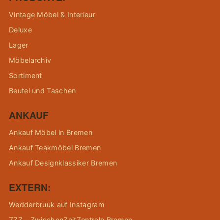
Vintage Möbel & Interieur
Deluxe
Lager
Möbelarchiv
Sortiment
Beutel und Taschen
ANKAUF
Ankauf Möbel in Bremen
Ankauf Teakmöbel Bremen
Ankauf Designklassiker Bremen
EXTERN:
Wedderbruuk auf Instagram
ZZZ – ZwischenZeitZentrale Bremen