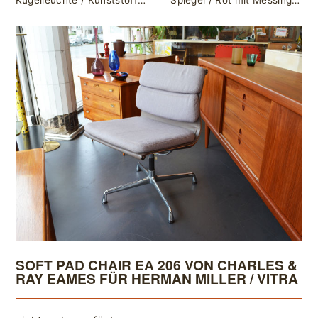
Kugelleuchte / Kunststoff / Aloys Gangkofner für ERCO
Spiegel / Rot mit Messingkante
SOFT PAD CHAIR EA 206 VON CHARLES &
RAY EAMES FÜR HERMAN MILLER / VITRA