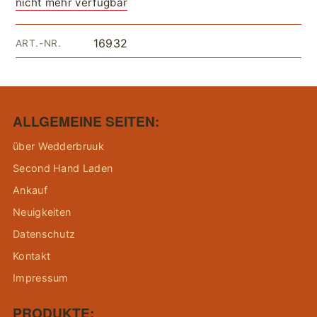
nicht mehr verfügbar
16932
ART.-NR.
ALLGEMEINE SEITEN:
über Wedderbruuk
Second Hand Laden
Ankauf
Neuigkeiten
Datenschutz
Kontakt
Impressum
PRODUKTE: