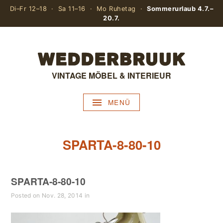
Di–Fr 12–18 · Sa 11–16 · Mo Ruhetag ·
Sommerurlaub 4.7.–
20.7.
VINTAGE MÖBEL & INTERIEUR
MENÜ
SPARTA-8-80-10
SPARTA-8-80-10
Posted on Nov. 28, 2014 in