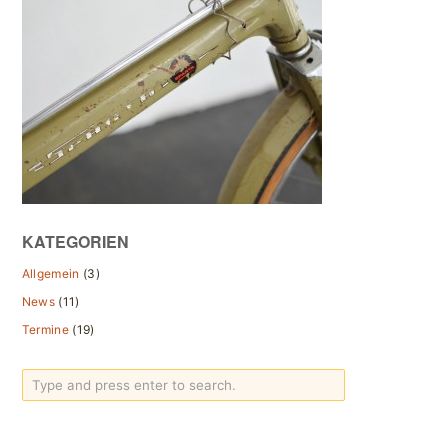
KATEGORIEN
Allgemein
(3)
News
(11)
Termine
(19)