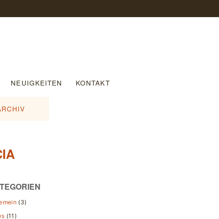
NEUIGKEITEN
KONTAKT
ARCHIV
IA
TEGORIEN
gemein
(3)
ws
(11)