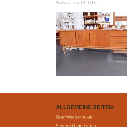
Posted on Mai 30, 2019 in
ALLGEMEINE SEITEN:
über Wedderbruuk
Second Hand Laden