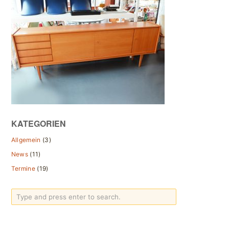
KATEGORIEN
Allgemein
(3)
News
(11)
Termine
(19)