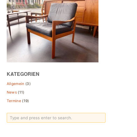
KATEGORIEN
Allgemein
(3)
News
(11)
Termine
(19)