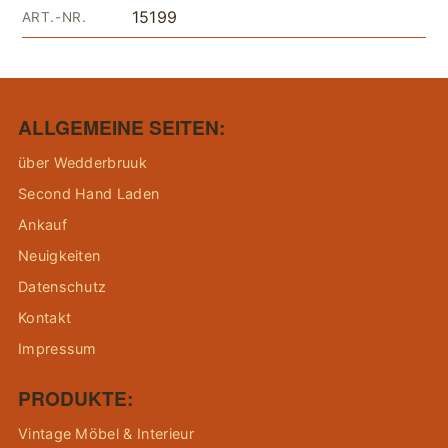
15199
ART.-NR.
ALLGEMEINE SEITEN:
über Wedderbruuk
Second Hand Laden
Ankauf
Neuigkeiten
Datenschutz
Kontakt
Impressum
PRODUKTE:
Vintage Möbel & Interieur