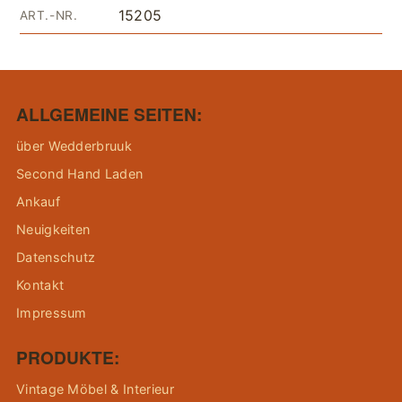
15205
ART.-NR.
ALLGEMEINE SEITEN:
über Wedderbruuk
Second Hand Laden
Ankauf
Neuigkeiten
Datenschutz
Kontakt
Impressum
PRODUKTE:
Vintage Möbel & Interieur