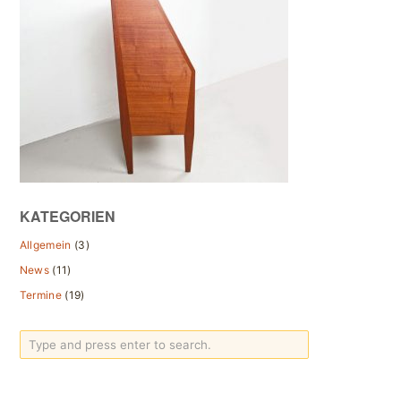
KATEGORIEN
Allgemein
(3)
News
(11)
Termine
(19)