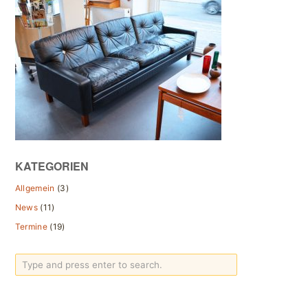
KATEGORIEN
Allgemein
(3)
News
(11)
Termine
(19)