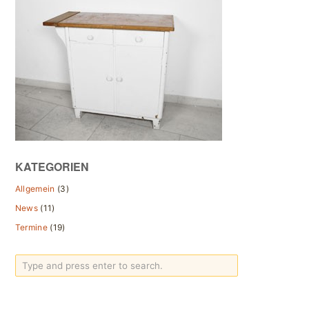
KATEGORIEN
Allgemein
(3)
News
(11)
Termine
(19)