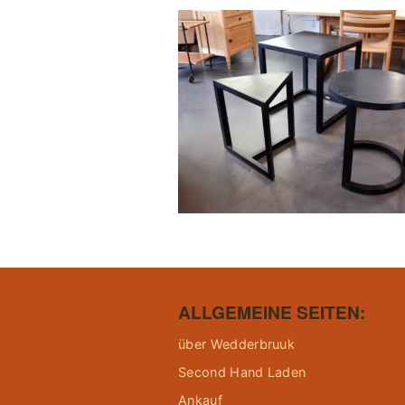
ALLGEMEINE SEITEN:
über Wedderbruuk
Second Hand Laden
Ankauf