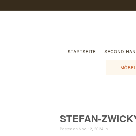
STARTSEITE
SECOND HAN
MÖBEL
STEFAN-ZWICK
Posted on Nov. 12, 2024 in