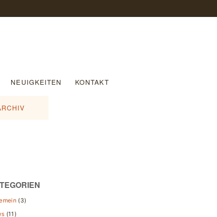
NEUIGKEITEN
KONTAKT
ARCHIV
TEGORIEN
gemein
(3)
ws
(11)