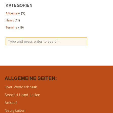
KATEGORIEN
Allgemein
(3)
News
(11)
Termine
(19)
ALLGEMEINE SEITEN:
über Wedderbruuk
Second Hand Laden
Ankauf
Neuigkeiten