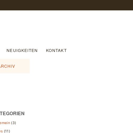
NEUIGKEITEN
KONTAKT
ARCHIV
TEGORIEN
gemein
(3)
ws
(11)