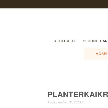
STARTSEITE
SECOND HAN
MÖBEL
PLANTERKAIKR
Posted on Okt. 31, 2021 in