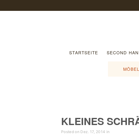
STARTSEITE
SECOND HAN
MÖBEL
KLEINES SCHR
Posted on Dez. 17, 2014 in