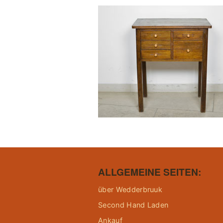
ALLGEMEINE SEITEN:
über Wedderbruuk
Second Hand Laden
Ankauf