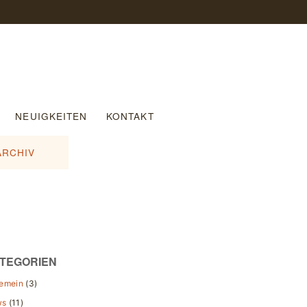
NEUIGKEITEN
KONTAKT
ARCHIV
TEGORIEN
gemein
(3)
ws
(11)