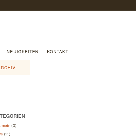
NEUIGKEITEN
KONTAKT
ARCHIV
TEGORIEN
gemein
(3)
ws
(11)