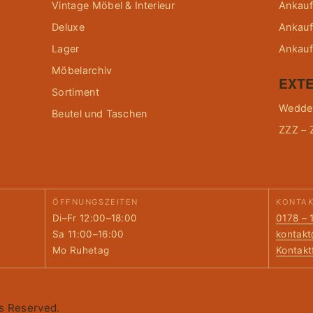
Vintage Möbel & Interieur
Ankauf
Deluxe
Ankauf
Lager
Ankauf
Möbelarchiv
EXTE
Sortiment
Wedder
Beutel und Taschen
ZZZ – 
ÖFFNUNGSZEITEN
KONTA
Di–Fr 12:00–18:00
0178 – 
Sa 11:00–16:00
kontak
Mo Ruhetag
Kontakt
ts Reserved.