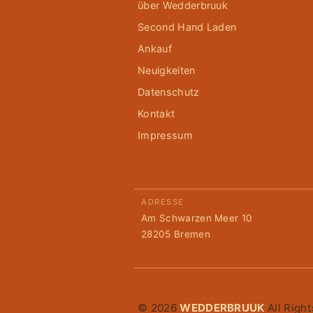
über Wedderbruuk
Second Hand Laden
Ankauf
Neuigkeiten
Datenschutz
Kontakt
Impressum
ADRESSE
Am Schwarzen Meer 10
28205 Bremen
© 2026
WEDDERBRUUK
All Righ