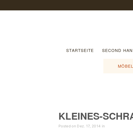
STARTSEITE
SECOND HAN
MÖBEL
KLEINES-SCHR
Posted on Dez. 17, 2014 in