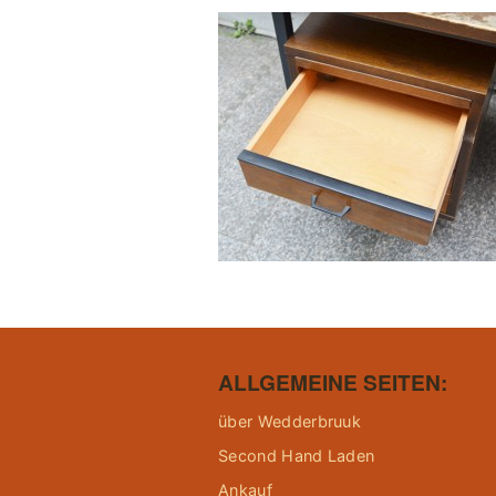
ALLGEMEINE SEITEN:
über Wedderbruuk
Second Hand Laden
Ankauf