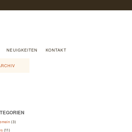
NEUIGKEITEN
KONTAKT
ARCHIV
TEGORIEN
gemein
(3)
ws
(11)