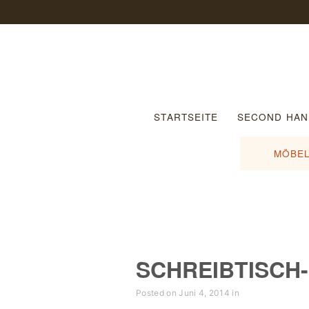
STARTSEITE
SECOND HAN
MÖBEL
SCHREIBTISCH-
Posted on Juni 4, 2014 in