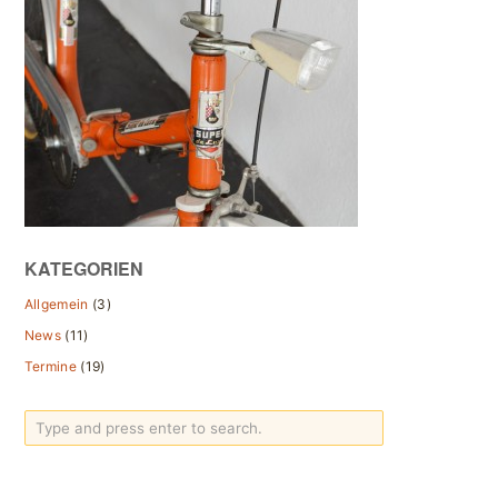
KATEGORIEN
Allgemein
(3)
News
(11)
Termine
(19)