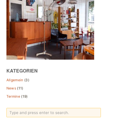
KATEGORIEN
Allgemein
(3)
News
(11)
Termine
(19)