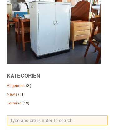
KATEGORIEN
Allgemein
(3)
News
(11)
Termine
(19)