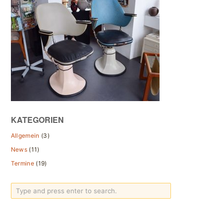
KATEGORIEN
Allgemein
(3)
News
(11)
Termine
(19)