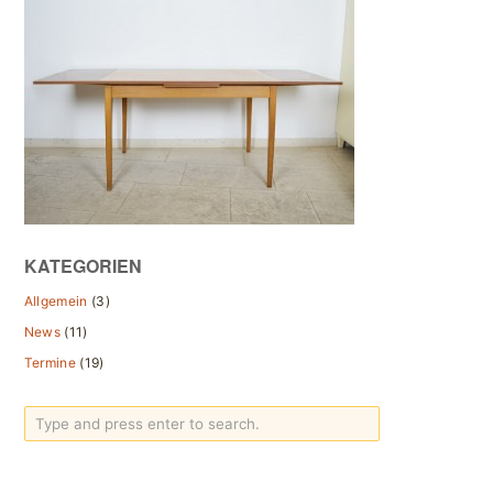
KATEGORIEN
Allgemein
(3)
News
(11)
Termine
(19)